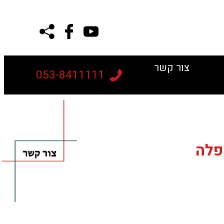
צור קשר
053-8411111
פלה