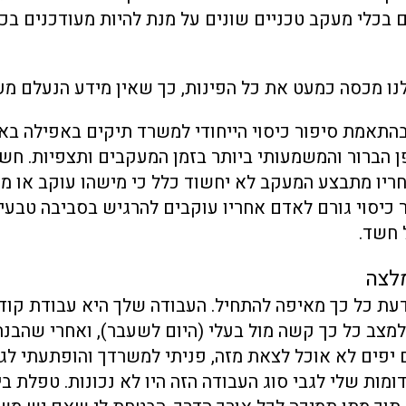
בכלי מעקב טכניים שונים על מנת להיות מעודכנים בכל
ו מכסה כמעט את כל הפינות, כך שאין מידע הנעלם מעי
התאמת סיפור כיסוי הייחודי למשרד תיקים באפילה בא 
ן הברור והמשמעותי ביותר בזמן המעקבים ותצפיות. חש
יו מתבצע המעקב לא יחשוד כלל כי מישהו עוקב או מ
ר כיסוי גורם לאדם אחריו עוקבים להרגיש בסביבה טבעי
 חשד.
לצה
דעת כל כך מאיפה להתחיל. העבודה שלך היא עבודת קוד
מצב כל כך קשה מול בעלי (היום לשעבר), ואחרי שהבנת
 יפים לא אוכל לצאת מזה, פניתי למשרדך והופתעתי לג
מות שלי לגבי סוג העבודה הזה היו לא נכונות. טפלת בי