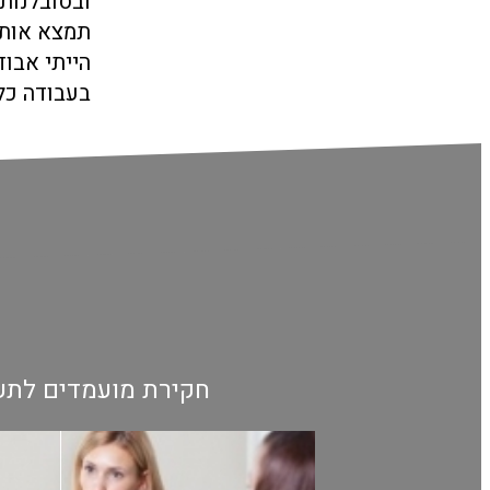
ובסובלנות
תמצא אותו
הייתי אבוד
בעבודה כל 
חקירת מועמדים לתע