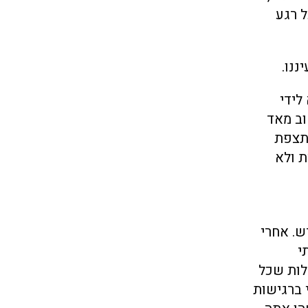
 רגע
ננו.
לידי
וב מאד
תצפת
ת ולא
ש. אחרי
י
לות שכל
 ברגישות