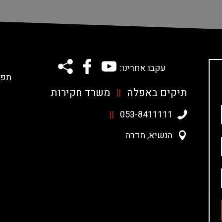
עקבו אחרינו:
תפרי
תיקים באפלה
משרד חקירות
||
||
053-8411111
הנשיא, חדרה