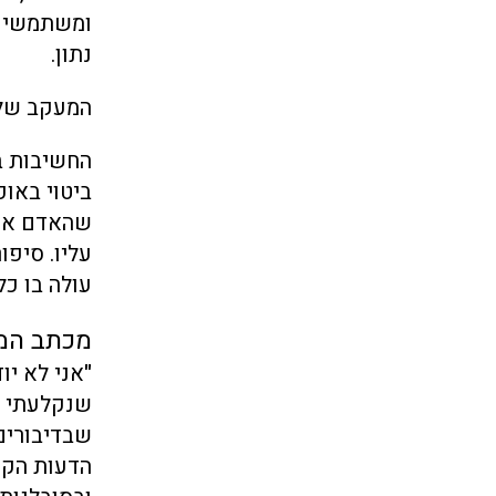
ומשתמשים 
נתון.
המעקב שלנ
החשיבות ב
ביטוי באופ
שהאדם אחר
עליו. סיפו
עולה בו כל
מכתב המ
"
אני לא יו
שנקלעתי ל
שבדיבורים
הדעות הקדו