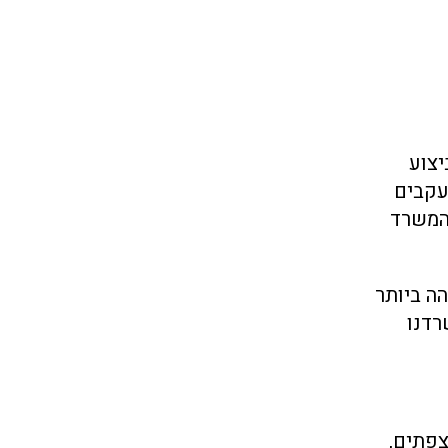
יצוע
עקבים
המשרד
ה ביותר
רדנו
צפתים,