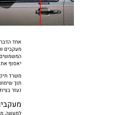
אחד הדברים
מעקבים ות
המשמשים ב
יאסוף את ה
משרד תיקי
תוך שימוש 
נעזר בציו
מעקבים
למעשה, מע