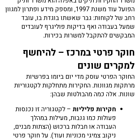
משרד החקירות תיקים באפלה הוא משרד ותיק
הפועל עוד משנת 1997, ומספק מידע ופתרון למגוון
רחב של לקוחות: גבר שאשתו בוגדת בו, עובד
שמעל בעבודה ואף בדיקות פוליגרף לעובדים
המבקשים להתקבל למשרות בכירות.
חוקר פרטי במרכז – להיחשף
למקרים שונים
החוקר הפרטי עוסק מדי יום ביומו בפרשיות
מרתקות מגוונות. החקירות מתחלקות לקטגוריות
שונות. אלה כמה מהבולטות שבהן:
חקירות פליליות
– לקטגוריה זו נכנסות
פעולות כמו גנבות, מעילות במהלך
העבודה או חבלות ברכוש (הצתות מבנים,
ניקוב צמיגי מכוניות ועוד). על חוקר פרטי