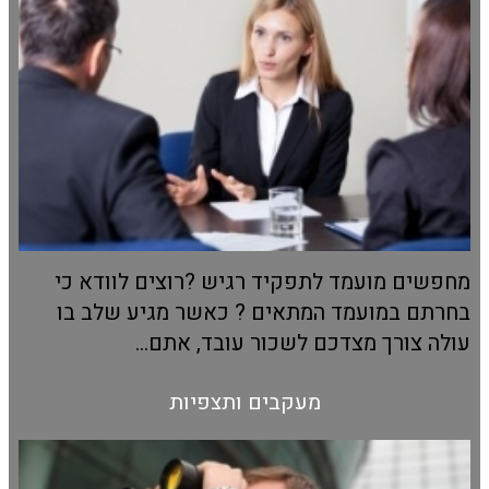
מחפשים מועמד לתפקיד רגיש ?רוצים לוודא כי
בחרתם במועמד המתאים ? כאשר מגיע שלב בו
עולה צורך מצדכם לשכור עובד, אתם...
מעקבים ותצפיות