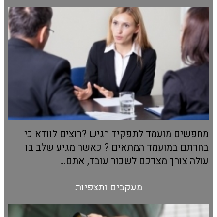
מחפשים מועמד לתפקיד רגיש ?רוצים לוודא כי
בחרתם במועמד המתאים ? כאשר מגיע שלב בו
עולה צורך מצדכם לשכור עובד, אתם...
מעקבים ותצפיות